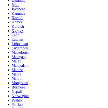
Icelandic
Igbo
Javanese
Kannada
Kazakh
Khmer
Kurdish
Kyrgyz
Latin
Latvian
Lithuanian
Luxembou..
Macedonian
Malagasy
Malay
Malayalam
Maltese
Maori
Marathi
Mongolian
Burmese
Nepali
Norwegian
Pashto
Persian