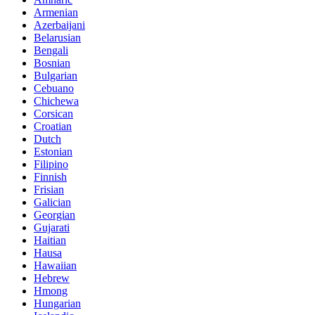
Armenian
Azerbaijani
Belarusian
Bengali
Bosnian
Bulgarian
Cebuano
Chichewa
Corsican
Croatian
Dutch
Estonian
Filipino
Finnish
Frisian
Galician
Georgian
Gujarati
Haitian
Hausa
Hawaiian
Hebrew
Hmong
Hungarian