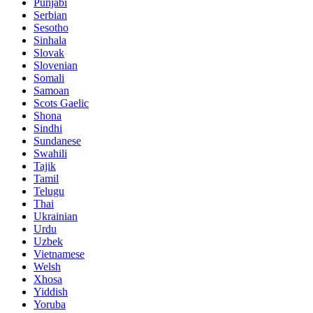
Punjabi
Serbian
Sesotho
Sinhala
Slovak
Slovenian
Somali
Samoan
Scots Gaelic
Shona
Sindhi
Sundanese
Swahili
Tajik
Tamil
Telugu
Thai
Ukrainian
Urdu
Uzbek
Vietnamese
Welsh
Xhosa
Yiddish
Yoruba