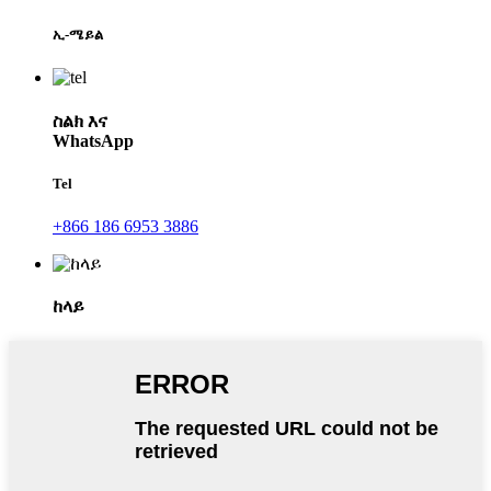
ኢ-ሜይል
ስልክ እና
WhatsApp
Tel
+866 186 6953 3886
ከላይ