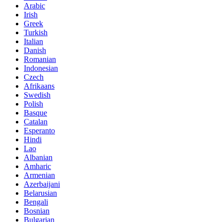
Arabic
Irish
Greek
Turkish
Italian
Danish
Romanian
Indonesian
Czech
Afrikaans
Swedish
Polish
Basque
Catalan
Esperanto
Hindi
Lao
Albanian
Amharic
Armenian
Azerbaijani
Belarusian
Bengali
Bosnian
Bulgarian