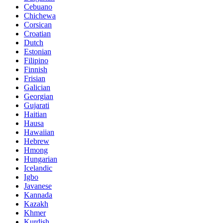
Cebuano
Chichewa
Corsican
Croatian
Dutch
Estonian
Filipino
Finnish
Frisian
Galician
Georgian
Gujarati
Haitian
Hausa
Hawaiian
Hebrew
Hmong
Hungarian
Icelandic
Igbo
Javanese
Kannada
Kazakh
Khmer
Kurdish