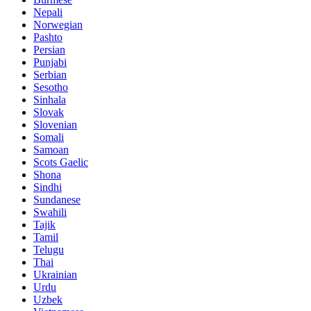
Nepali
Norwegian
Pashto
Persian
Punjabi
Serbian
Sesotho
Sinhala
Slovak
Slovenian
Somali
Samoan
Scots Gaelic
Shona
Sindhi
Sundanese
Swahili
Tajik
Tamil
Telugu
Thai
Ukrainian
Urdu
Uzbek