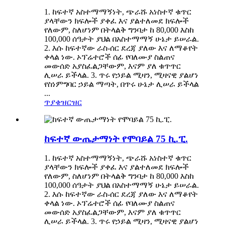
1. ከፍተኛ አስተማማኝነት, ጭራሹ አነስተኛ ቁጥር
ያላቸውን ክፍሎች ያቀፈ እና ያልተለመደ ክፍሎች
የለውም, ስለሆነም በትላልቅ ግንባታ ከ 80,000 እስከ
100,000 ሰዓታት ያህል በአስተማማኝ ሁኔታ ይሠራል.
2. እሱ ከፍተኛው ራስ-ሰር ደረጃ ያለው እና ለማቆየት
ቀላል ነው. ኦፕሬተሮች ሰፊ የባለሙያ ስልጠና
መውሰድ አያስፈልጋቸውም, እናም ያለ ቁጥጥር
ሊሠራ ይችላል. 3. ጥሩ የኃይል ሚዛን, ሚዛናዊ ያልሆነ
የስነምግባር ኃይል ማጣት, በጥሩ ሁኔታ ሊሠራ ይችላል
...
ጥያቄ
ዝርዝር
ከፍተኛ ውጤታማነት የሞባይል 75 ኪ.ፒ.
1. ከፍተኛ አስተማማኝነት, ጭራሹ አነስተኛ ቁጥር
ያላቸውን ክፍሎች ያቀፈ እና ያልተለመደ ክፍሎች
የለውም, ስለሆነም በትላልቅ ግንባታ ከ 80,000 እስከ
100,000 ሰዓታት ያህል በአስተማማኝ ሁኔታ ይሠራል.
2. እሱ ከፍተኛው ራስ-ሰር ደረጃ ያለው እና ለማቆየት
ቀላል ነው. ኦፕሬተሮች ሰፊ የባለሙያ ስልጠና
መውሰድ አያስፈልጋቸውም, እናም ያለ ቁጥጥር
ሊሠራ ይችላል. 3. ጥሩ የኃይል ሚዛን, ሚዛናዊ ያልሆነ