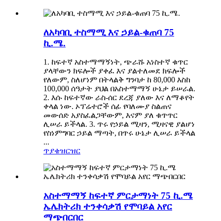
ለአካባቢ ተስማሚ እና ኃይል-ቁጠባ 75
ኪ.ሜ.
1. ከፍተኛ አስተማማኝነት, ጭራሹ አነስተኛ ቁጥር
ያላቸውን ክፍሎች ያቀፈ እና ያልተለመደ ክፍሎች
የለውም, ስለሆነም በትላልቅ ግንባታ ከ 80,000 እስከ
100,000 ሰዓታት ያህል በአስተማማኝ ሁኔታ ይሠራል.
2. እሱ ከፍተኛው ራስ-ሰር ደረጃ ያለው እና ለማቆየት
ቀላል ነው. ኦፕሬተሮች ሰፊ የባለሙያ ስልጠና
መውሰድ አያስፈልጋቸውም, እናም ያለ ቁጥጥር
ሊሠራ ይችላል. 3. ጥሩ የኃይል ሚዛን, ሚዛናዊ ያልሆነ
የስነምግባር ኃይል ማጣት, በጥሩ ሁኔታ ሊሠራ ይችላል
...
ጥያቄ
ዝርዝር
አስተማማኝ ከፍተኛ ምርታማነት 75 ኪ.ሜ
ኤሌክትሪክ ተንቀሳቃሽ የሞባይል አየር
ማጭበርበር