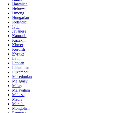
Hawaiian
Hebrew
Hmong
Hungarian
Icelandic
Igbo
Javanese
Kannada
Kazakh
Khmer
Kurdish
Kyrgyz
Latin
Latvian
Lithuanian
Luxembou..
Macedonian
Malagasy
Malay
Malayalam
Maltese
Maori
Marathi
Mongolian
Burmese