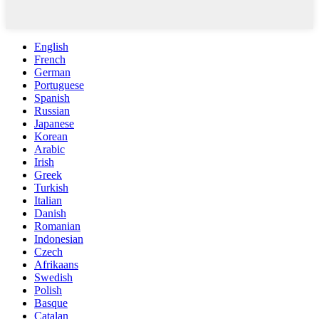
English
French
German
Portuguese
Spanish
Russian
Japanese
Korean
Arabic
Irish
Greek
Turkish
Italian
Danish
Romanian
Indonesian
Czech
Afrikaans
Swedish
Polish
Basque
Catalan