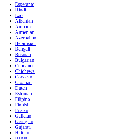
Esperanto
Hindi
Lao
Albanian
Amharic
Armenian
Azerbaijani
Belarusian
Bengali
Bosnian
Bulgarian
Cebuano
Chichewa
Corsican
Croatian
Dutch
Estonian
Filipino
Finnish
Frisian
Galician
Georgian
Gujarati
Haitian
Hausa