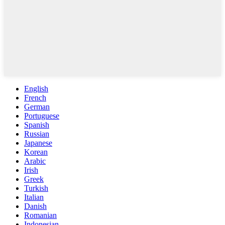
English
French
German
Portuguese
Spanish
Russian
Japanese
Korean
Arabic
Irish
Greek
Turkish
Italian
Danish
Romanian
Indonesian