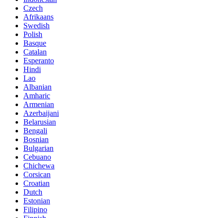
Czech
Afrikaans
Swedish
Polish
Basque
Catalan
Esperanto
Hindi
Lao
Albanian
Amharic
Armenian
Azerbaijani
Belarusian
Bengali
Bosnian
Bulgarian
Cebuano
Chichewa
Corsican
Croatian
Dutch
Estonian
Filipino