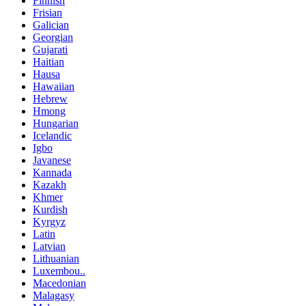
Finnish
Frisian
Galician
Georgian
Gujarati
Haitian
Hausa
Hawaiian
Hebrew
Hmong
Hungarian
Icelandic
Igbo
Javanese
Kannada
Kazakh
Khmer
Kurdish
Kyrgyz
Latin
Latvian
Lithuanian
Luxembou..
Macedonian
Malagasy